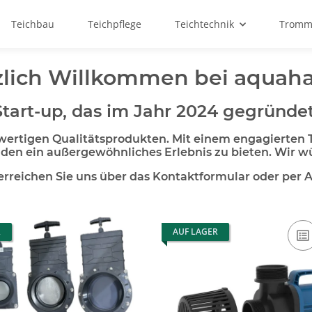
Teichbau
Teichpflege
Teichtechnik
Tromme
zlich Willkommen bei aquaha
tart-up, das im Jahr 2024 gegründe
chwertigen Qualitätsprodukten. Mit einem engagierten
den ein außergewöhnliches Erlebnis zu bieten. Wir 
erreichen Sie uns über das Kontaktformular oder per A
R
AUF LAGER