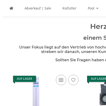
Abverkauf | Sale
Koifutter
Pool
Her
einem S
Unser Fokus liegt auf den Vertrieb von ho
streben wir danach, unseren Kun
Sollten Sie Fragen haben 
AUF LAGER
AUF LAGE