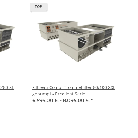
TOP
0/80 XL
Filtreau Combi Trommelfilter 80/100 XXL
gepumpt - Excellent Serie
6.595,00 € -
8.095,00 €
*