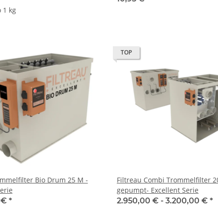
 1 kg
TOP
ommelfilter Bio Drum 25 M -
Filtreau Combi Trommelfilter 2
erie
gepumpt- Excellent Serie
 €
*
2.950,00 € -
3.200,00 €
*