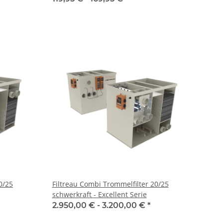
0/25
Filtreau Combi Trommelfilter 20/25
schwerkraft - Excellent Serie
2.950,00 € -
3.200,00 €
*