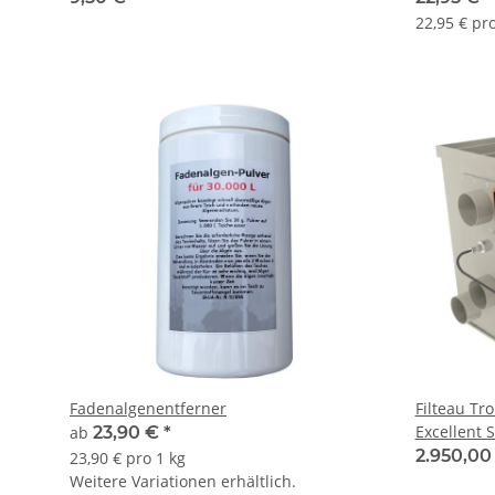
22,95 € pro
Fadenalgenentferner
Filteau Tr
Excellent S
ab
23,90 €
*
2.950,00
23,90 € pro 1 kg
Weitere Variationen erhältlich.