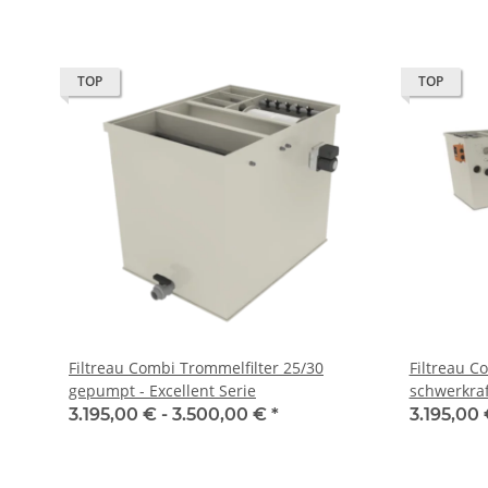
TOP
TOP
Filtreau Combi Trommelfilter 25/30
Filtreau C
gepumpt - Excellent Serie
schwerkraft
3.195,00 € -
3.500,00 €
*
3.195,00 