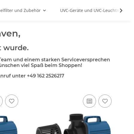
lfilter und Zubehör
UVC-Geräte und UVC-Leuchtmittel
ven,
t wurde.
 Team und einem starken Serviceversprechen
wünschen viel Spaß beim Shoppen!
nruf unter +49 162 2526217