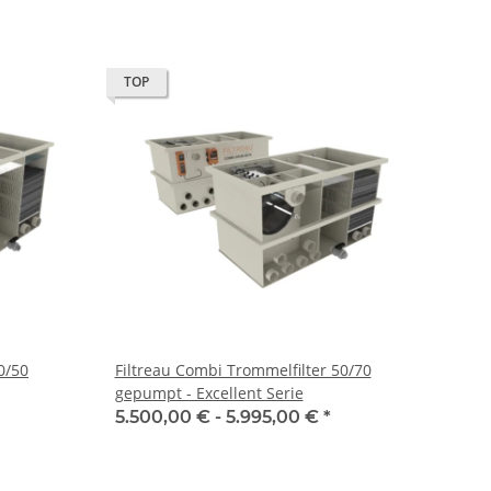
TOP
0/50
Filtreau Combi Trommelfilter 50/70
gepumpt - Excellent Serie
5.500,00 € -
5.995,00 €
*