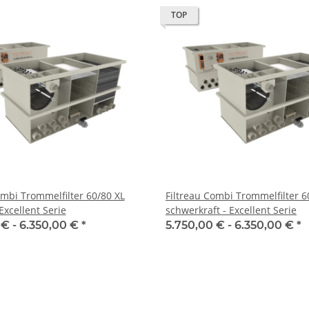
TOP
ombi Trommelfilter 60/80 XL
Filtreau Combi Trommelfilter 6
xcellent Serie
schwerkraft - Excellent Serie
 € -
6.350,00 €
*
5.750,00 € -
6.350,00 €
*