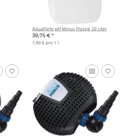
AquaForte pH Minus Flüssig 20 Liter
39,75 €
*
1,99 € pro 1 l