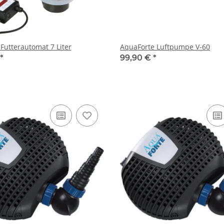
Futterautomat 7 Liter
AquaForte Luftpumpe V-60
*
99,90 €
*