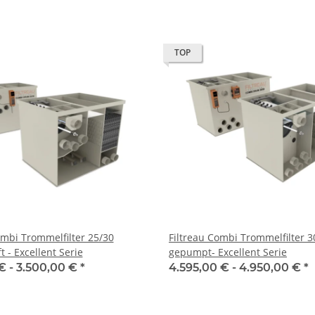
TOP
ombi Trommelfilter 25/30
Filtreau Combi Trommelfilter 3
 - Excellent Serie
gepumpt- Excellent Serie
€ -
3.500,00 €
*
4.595,00 € -
4.950,00 €
*