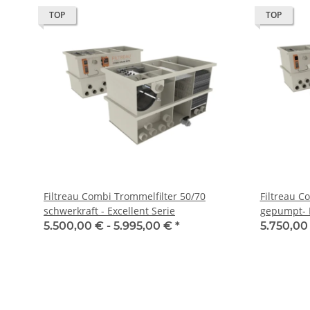
TOP
TOP
Filtreau Combi Trommelfilter 50/70
Filtreau C
schwerkraft - Excellent Serie
gepumpt- E
5.500,00 € -
5.995,00 €
*
5.750,00