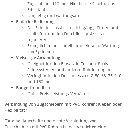
Zugschieber 110 mm. Hier ist die Scheibe aus
Edelstahl.
Langlebig und wartungsarm.
Einfache Bedienung:
Der Schieber lässt sich leichtgängig öffnen und
schließen, um den Durchfluss präzise zu
regulieren.
Ermöglicht eine schnelle und einfache Wartung
von Systemen.
Vielseitige Anwendung:
Geeignet für den Einsatz in Teichen, Pools,
Filtersystemen und anderen Rohrleitungen.
Verfügbar in den Durchmessern Ø 50, 63, 75, 110
und 160 mm.
Budgetfreundlich:
Gutes Preis-Leistungs-Verhältnis.
Verbindung von Zugschiebern mit PVC-Rohren: Kleben oder
Flexibilität?
Für eine dauerhafte und dichte Verbindung von
Zugschiebern mit PVC-Rohren ist das
Verkleben
eine