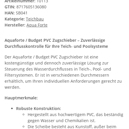
Artikelnummer:
10113
GTIN:
8717605136080
HAN:
SB041
Kategorie:
Teichbau
Hersteller:
Aqua Forte
Aquaforte / Budget PVC Zugschieber – Zuverlässige
Durchflusskontrolle für Ihre Teich- und Poolsysteme
Der Aquaforte / Budget PVC Zugschieber ist eine
kostengünstige und dennoch zuverlässige Lösung zur
Steuerung des Wasserdurchflusses in Teich-, Pool- und
Filtersystemen. Er ist in verschiedenen Durchmessern
erhältlich, um Ihren individuellen Anforderungen gerecht zu
werden.
Hauptmerkmale:
Robuste Konstruktion:
Hergestellt aus hochwertigem PVC, das beständig
gegen Wasser und Chemikalien ist.
Die Scheibe besteht aus Kunstoff, außer beim