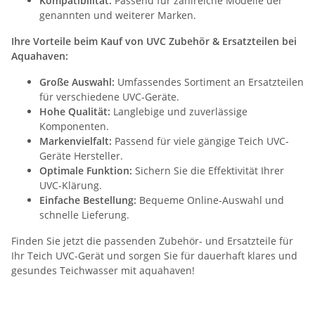
Kompatibilität:
Passend für zahlreiche Modelle der
genannten und weiterer Marken.
Ihre Vorteile beim Kauf von UVC Zubehör & Ersatzteilen bei
Aquahaven:
Große Auswahl:
Umfassendes Sortiment an Ersatzteilen
für verschiedene UVC-Geräte.
Hohe Qualität:
Langlebige und zuverlässige
Komponenten.
Markenvielfalt:
Passend für viele gängige Teich UVC-
Geräte Hersteller.
Optimale Funktion:
Sichern Sie die Effektivität Ihrer
UVC-Klärung.
Einfache Bestellung:
Bequeme Online-Auswahl und
schnelle Lieferung.
Finden Sie jetzt die passenden Zubehör- und Ersatzteile für
Ihr Teich UVC-Gerät und sorgen Sie für dauerhaft klares und
gesundes Teichwasser mit aquahaven!