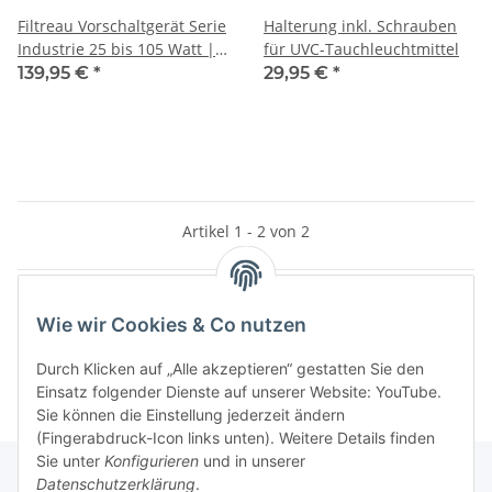
Filtreau Vorschaltgerät Serie
Halterung inkl. Schrauben
Industrie 25 bis 105 Watt |
für UVC-Tauchleuchtmittel
ein Gerät für alle Leistungen
139,95 €
*
29,95 €
*
Artikel 1 - 2 von 2
Wie wir Cookies & Co nutzen
Kategorien
Durch Klicken auf „Alle akzeptieren“ gestatten Sie den
Einsatz folgender Dienste auf unserer Website: YouTube.
Sie können die Einstellung jederzeit ändern
(Fingerabdruck-Icon links unten). Weitere Details finden
Sie unter
Konfigurieren
und in unserer
Datenschutzerklärung
.