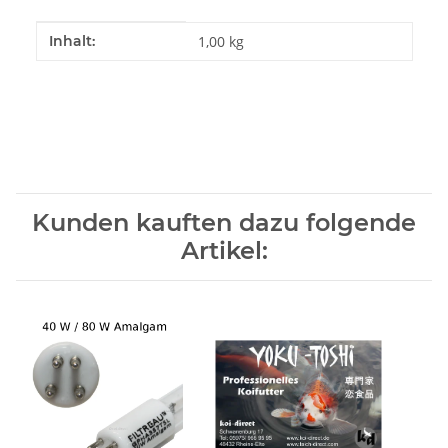
Produkteigenschaft
Wert
Inhalt:
1,00 kg
Kunden kauften dazu folgende
Artikel: