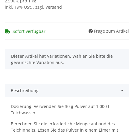
23,90 € pro 1 kg
inkl. 19% USt. , zzgl.
Versand
Frage zum Artikel
Sofort verfügbar
x
Dieser Artikel hat Variationen. Wählen Sie bitte die
gewünschte Variation aus.
Beschreibung
Dosierung: Verwenden Sie 30 g Pulver auf 1.000 l
Teichwasser.
Berechnen Sie die erforderliche Menge anhand des
Teichinhalts. Lösen Sie das Pulver in einem Eimer mit