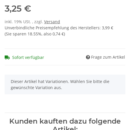
3,25 €
inkl. 19% USt. , zzgl.
Versand
Unverbindliche Preisempfehlung des Herstellers
:
3,99 €
(Sie sparen
18.55%
, also
0,74 €
)
Frage zum Artikel
Sofort verfügbar
x
Dieser Artikel hat Variationen. Wählen Sie bitte die
gewünschte Variation aus.
Kunden kauften dazu folgende
Artikel: