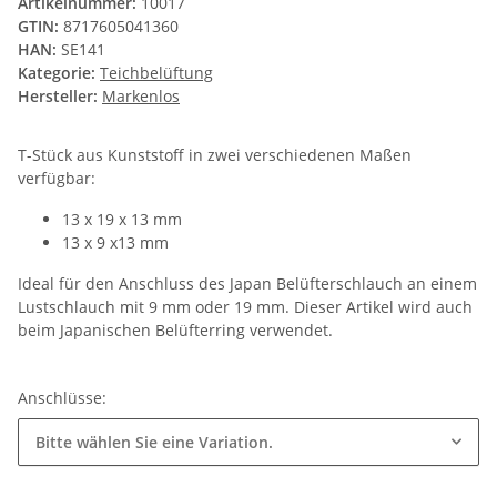
Artikelnummer:
10017
GTIN:
8717605041360
HAN:
SE141
Kategorie:
Teichbelüftung
Hersteller:
Markenlos
T-Stück aus Kunststoff in zwei verschiedenen Maßen
verfügbar:
13 x 19 x 13 mm
13 x 9 x13 mm
Ideal für den Anschluss des Japan Belüfterschlauch an einem
Lustschlauch mit 9 mm oder 19 mm. Dieser Artikel wird auch
beim Japanischen Belüfterring verwendet.
Anschlüsse:
Bitte wählen Sie eine Variation.