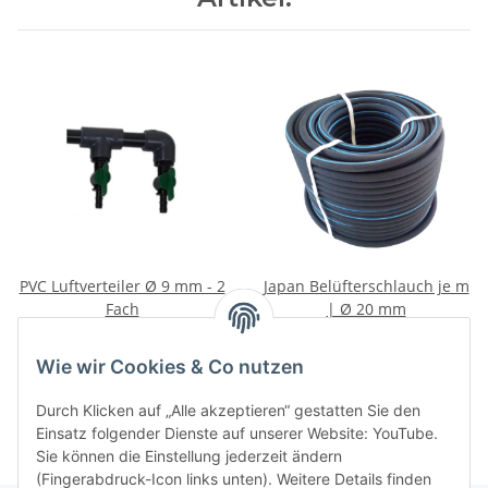
PVC Luftverteiler Ø 9 mm - 2
Japan Belüfterschlauch je m
Fach
| Ø 20 mm
16,90 €
*
6,90 €
*
6,90 € pro 1 m
Wie wir Cookies & Co nutzen
Durch Klicken auf „Alle akzeptieren“ gestatten Sie den
Einsatz folgender Dienste auf unserer Website: YouTube.
Sie können die Einstellung jederzeit ändern
(Fingerabdruck-Icon links unten). Weitere Details finden