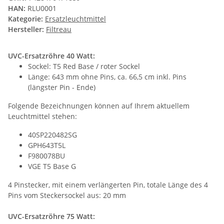
HAN:
RLU0001
Kategorie:
Ersatzleuchtmittel
Hersteller:
Filtreau
UVC-Ersatzröhre 40 Watt:
Sockel: T5 Red Base / roter Sockel
Länge: 643 mm ohne Pins, ca. 66,5 cm inkl. Pins
(längster Pin - Ende)
Folgende Bezeichnungen können auf Ihrem aktuellem
Leuchtmittel stehen:
40SP220482SG
GPH643T5L
F980078BU
VGE T5 Base G
4 Pinstecker, mit einem verlängerten Pin, totale Länge des 4
Pins vom Steckersockel aus: 20 mm
UVC-Ersatzröhre 75 Watt: