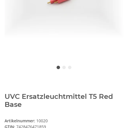
UVC Ersatzleuchtmittel T5 Red
Base
Artikelnummer:
10020
GTIN:
7428476471859