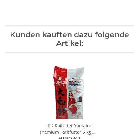
Kunden kauften dazu folgende
Artikel:
JPD Koifutter Yamato -
Premium Farbfutter 5 kg M -
4 mm
59,90 €
*