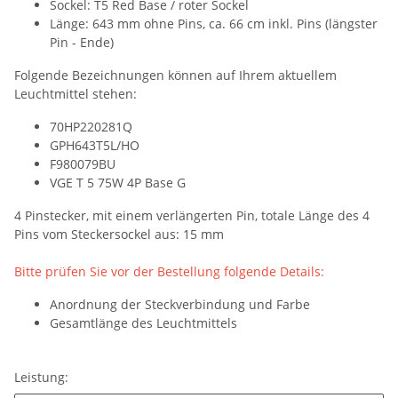
Sockel: T5 Red Base / roter Sockel
Länge: 643 mm ohne Pins, ca. 66 cm inkl. Pins (längster
Pin - Ende)
Folgende Bezeichnungen können auf Ihrem aktuellem
Leuchtmittel stehen:
70HP220281Q
GPH643T5L/HO
F980079BU
VGE T 5 75W 4P Base G
4 Pinstecker, mit einem verlängerten Pin, totale Länge des 4
Pins vom Steckersockel aus: 15 mm
Bitte prüfen Sie vor der Bestellung folgende Details:
Anordnung der Steckverbindung und Farbe
Gesamtlänge des Leuchtmittels
Leistung: