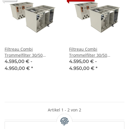
Filtreau Combi
Filtreau Combi
Trommelfilter 30/50
Trommelfilter 30/50
gepumpt- Excellent Serie
schwerkraft - Excellent Serie
4.595,00 € -
4.595,00 € -
4.950,00 €
*
4.950,00 €
*
Artikel 1 - 2 von 2